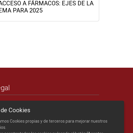
ACCESO A FÁRMACOS: EJES DE LA
EMA PARA 2025
gal
Créditos
 de Cookies
Nota legal
Política de cookies
zamos Cookies propias y de terceros para mejorar nuestros
ios.