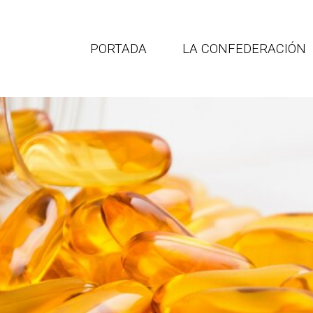
PORTADA
LA CONFEDERACIÓN
Portal de empleo
CEATIMEF
para profesionales
ederación española de asociac