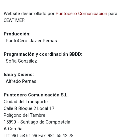
Website desarrollado por
Puntocero Comunicación
para
CEATIMEF:
Producción:
· PuntoCero: Javier Pernas
Programación y coordinación BBDD:
· Sofía González
Idea y Diseño:
· Alfredo Pernas
Puntocero Comunicación S.L.
Ciudad del Transporte
Calle B Bloque 2 Local 17
Polígono del Tambre
15890 - Santiago de Compostela
A Coruña
Tlf: 981
58
61 98 Fax: 981
55
42 78