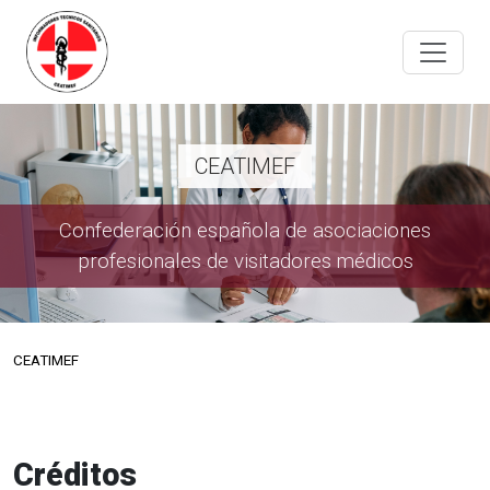
CEATIMEF
Confederación española de asociaciones
profesionales de visitadores médicos
CEATIMEF
Créditos