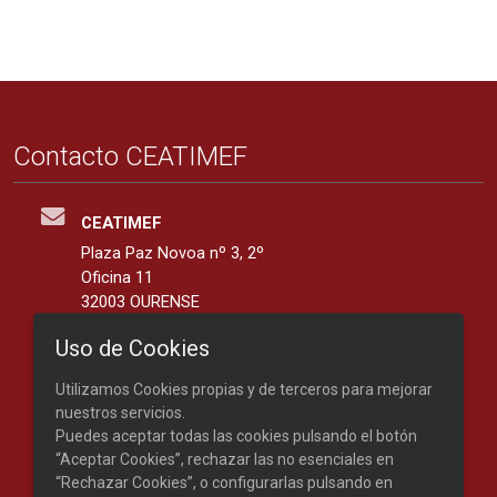
Contacto CEATIMEF
CEATIMEF
Plaza Paz Novoa nº 3, 2º
Oficina 11
32003 OURENSE
España
Uso de Cookies
42.3401139, -7.8676287
Utilizamos Cookies propias y de terceros para mejorar
Teléfono: 988 219 893
nuestros servicios.
Puedes aceptar todas las cookies pulsando el botón
“Aceptar Cookies”, rechazar las no esenciales en
“Rechazar Cookies”, o configurarlas pulsando en