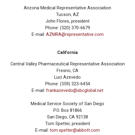
Arizona Medical Representative Association
Tucson, AZ
John Flores, president
Phone: (520) 370-6679
E-mail:
AZMRA@representative.com
California
Central Valley Pharmaceutical Representative Association
Fresno, CA
Luci Azevedo
Phone: (559) 323-6454
E-mail:
frankazevedo@sbcglobal.net
Medical Service Society of San Diego
P.O. Box 81866
San Diego, CA 92138
Tom Spetter, president
E-mail:
tom.spetter@abbott.com