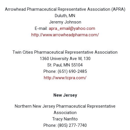
Arrowhead Pharmaceutical Representative Association (APRA)
Duluth, MN
Jeremy Johnson
E-mail:
apra_email@yahoo.com
http://www.arrowheadpharma.com/
Twin Cities Pharmaceutical Representative Association
1360 University Ave W, 130
St. Paul, MN 55104
Phone: (651) 690-2485
http://www.tcpra.com/
New Jersey
Northern New Jersey Pharmaceutical Representative
Association
Tracy Nanfito
Phone: (805) 277-7740