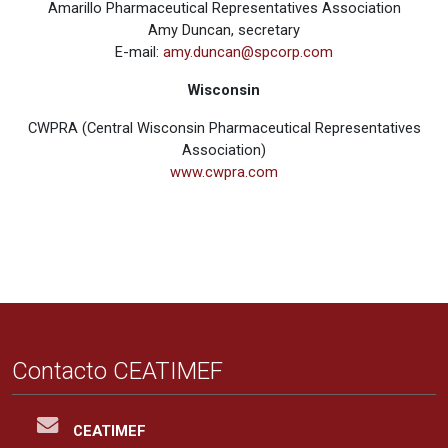
Amarillo Pharmaceutical Representatives Association
Amy Duncan, secretary
E-mail:
amy.duncan@spcorp.com
Wisconsin
CWPRA (Central Wisconsin Pharmaceutical Representatives
Association)
www.cwpra.com
Contacto CEATIMEF
CEATIMEF