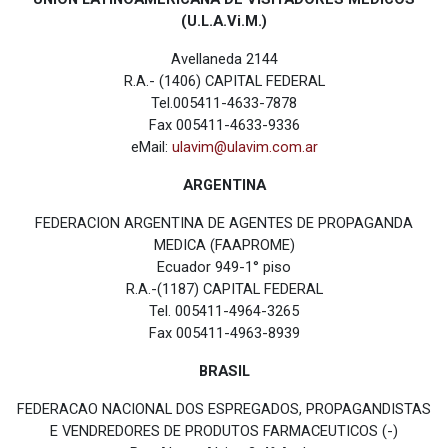
(U.L.A.Vi.M.)
Avellaneda 2144
R.A.- (1406) CAPITAL FEDERAL
Tel.005411-4633-7878
Fax 005411-4633-9336
eMail:
ulavim@ulavim.com.ar
ARGENTINA
FEDERACION ARGENTINA DE AGENTES DE PROPAGANDA
MEDICA (FAAPROME)
Ecuador 949-1° piso
R.A.-(1187) CAPITAL FEDERAL
Tel. 005411-4964-3265
Fax 005411-4963-8939
BRASIL
FEDERACAO NACIONAL DOS ESPREGADOS, PROPAGANDISTAS
E VENDREDORES DE PRODUTOS FARMACEUTICOS (-)