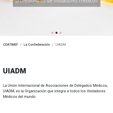
profesionales de visitadores médicos
www.visitamedica.com
CEATIMEF
La Confederación
UIADM
UIADM
La Unión Internacional de Asociaciones de Delegados Médicos,
UIADM, es la Organización que integra a todos los Visitadores
Médicos del mundo.