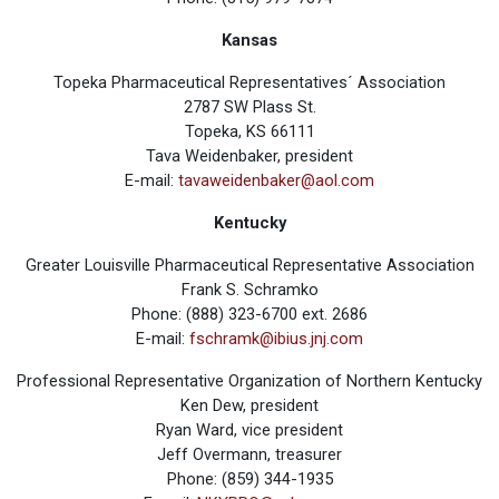
Kansas
Topeka Pharmaceutical Representatives´ Association
2787 SW Plass St.
Topeka, KS 66111
Tava Weidenbaker, president
E-mail:
tavaweidenbaker@aol.com
Kentucky
Greater Louisville Pharmaceutical Representative Association
Frank S. Schramko
Phone: (888) 323-6700 ext. 2686
E-mail:
fschramk@ibius.jnj.com
Professional Representative Organization of Northern Kentucky
Ken Dew, president
Ryan Ward, vice president
Jeff Overmann, treasurer
Phone: (859) 344-1935