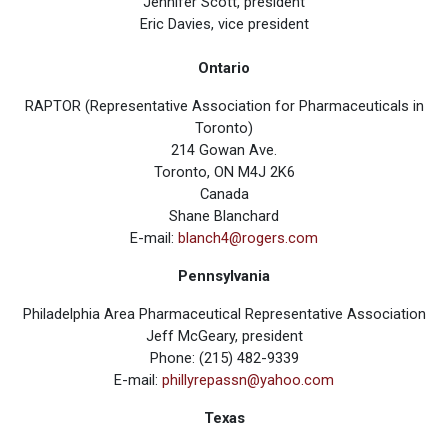
Jennifer Scott, president
Eric Davies, vice president
Ontario
RAPTOR (Representative Association for Pharmaceuticals in
Toronto)
214 Gowan Ave.
Toronto, ON M4J 2K6
Canada
Shane Blanchard
E-mail:
blanch4@rogers.com
Pennsylvania
Philadelphia Area Pharmaceutical Representative Association
Jeff McGeary, president
Phone: (215) 482-9339
E-mail:
phillyrepassn@yahoo.com
Texas