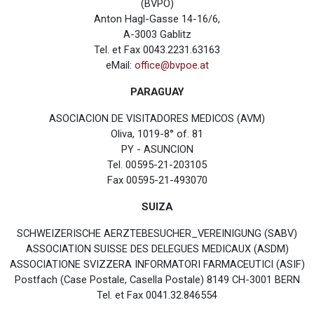
(BVPÖ)
Anton Hagl-Gasse 14-16/6,
A-3003 Gablitz
Tel. et Fax 0043.2231.63163
eMail:
office@bvpoe.at
PARAGUAY
ASOCIACION DE VISITADORES MEDICOS (AVM)
Oliva, 1019-8° of. 81
PY - ASUNCION
Tel. 00595-21-203105
Fax 00595-21-493070
SUIZA
SCHWEIZERISCHE AERZTEBESUCHER_VEREINIGUNG (SABV)
ASSOCIATION SUISSE DES DELEGUES MEDICAUX (ASDM)
ASSOCIATIONE SVIZZERA INFORMATORI FARMACEUTICI (ASIF)
Postfach (Case Postale, Casella Postale) 8149 CH-3001 BERN
Tel. et Fax 0041.32.846554