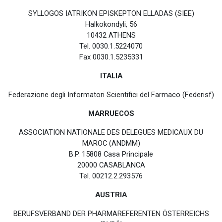
SYLLOGOS IATRIKON EPISKEPTON ELLADAS (SIEE)
Halkokondyli, 56
10432 ATHENS
Tel. 0030.1.5224070
Fax 0030.1.5235331
ITALIA
Federazione degli Informatori Scientifici del Farmaco (Federisf)
MARRUECOS
ASSOCIATION NATIONALE DES DELEGUES MEDICAUX DU
MAROC (ANDMM)
B.P. 15808 Casa Principale
20000 CASABLANCA
Tel. 00212.2.293576
AUSTRIA
BERUFSVERBAND DER PHARMAREFERENTEN ÖSTERREICHS