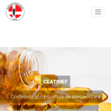
Portal de empleo
CEATIMEF
para profesionales
Confederación española de asociaciones
de la visita médica