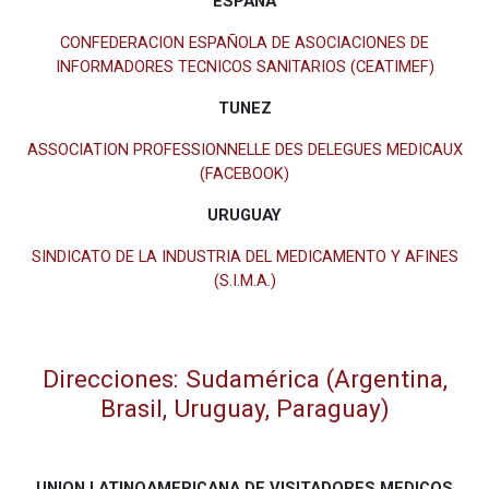
ESPAÑA
CONFEDERACION ESPAÑOLA DE ASOCIACIONES DE
INFORMADORES TECNICOS SANlTARIOS (CEATIMEF)
TUNEZ
ASSOCIATION PROFESSIONNELLE DES DELEGUES MEDICAUX
(FACEBOOK)
URUGUAY
SINDICATO DE LA INDUSTRIA DEL MEDICAMENTO Y AFINES
(S.I.M.A.)
Direcciones: Sudamérica (Argentina,
Brasil, Uruguay, Paraguay)
UNION LATINOAMERICANA DE VISITADORES MEDICOS