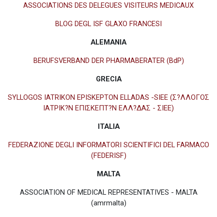
ASSOCIATIONS DES DELEGUES VISITEURS MEDICAUX
BLOG DEGL ISF GLAXO FRANCESI
ALEMANIA
BERUFSVERBAND DER PHARMABERATER (BdP)
GRECIA
SYLLOGOS IATRIKON EPISKEPTON ELLADAS -SIEE (Σ?ΛΛΟΓΟΣ
ΙΑΤΡΙΚ?Ν ΕΠΙΣΚΕΠΤ?Ν ΕΛΛ?ΔΑΣ - ΣΙΕΕ)
ITALIA
FEDERAZIONE DEGLI INFORMATORI SCIENTIFICI DEL FARMACO
(FEDERISF)
MALTA
ASSOCIATION OF MEDICAL REPRESENTATIVES - MALTA
(amrmalta)