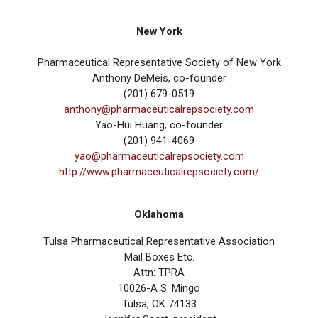
New York
Pharmaceutical Representative Society of New York
Anthony DeMeis, co-founder
(201) 679-0519
anthony@pharmaceuticalrepsociety.com
Yao-Hui Huang, co-founder
(201) 941-4069
yao@pharmaceuticalrepsociety.com
http://www.pharmaceuticalrepsociety.com/
Oklahoma
Tulsa Pharmaceutical Representative Association
Mail Boxes Etc.
Attn: TPRA
10026-A S. Mingo
Tulsa, OK 74133