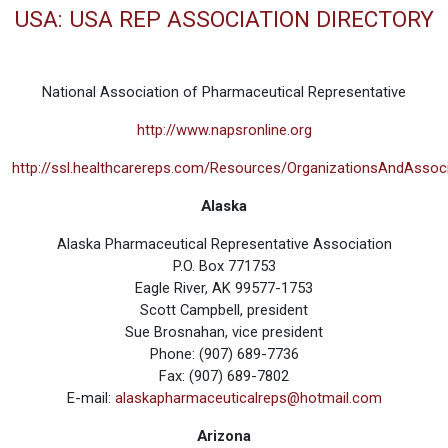
USA: USA REP ASSOCIATION DIRECTORY
National Association of Pharmaceutical Representative
http://www.napsronline.org
http://ssl.healthcarereps.com/Resources/OrganizationsAndAssoc
Alaska
Alaska Pharmaceutical Representative Association
P.O. Box 771753
Eagle River, AK 99577-1753
Scott Campbell, president
Sue Brosnahan, vice president
Phone: (907) 689-7736
Fax: (907) 689-7802
E-mail:
alaskapharmaceuticalreps@hotmail.com
Arizona