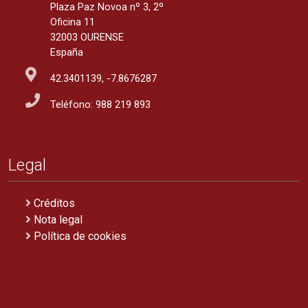
Plaza Paz Novoa nº 3, 2º
Oficina 11
32003 OURENSE
España
42.3401139, -7.8676287
Teléfono: 988 219 893
Legal
Créditos
Nota legal
Política de cookies