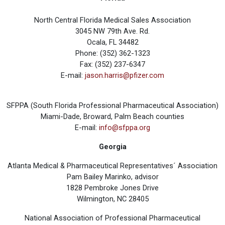
North Central Florida Medical Sales Association
3045 NW 79th Ave. Rd.
Ocala, FL 34482
Phone: (352) 362-1323
Fax: (352) 237-6347
E-mail:
jason.harris@pfizer.com
SFPPA (South Florida Professional Pharmaceutical Association)
Miami-Dade, Broward, Palm Beach counties
E-mail:
info@sfppa.org
Georgia
Atlanta Medical & Pharmaceutical Representatives´ Association
Pam Bailey Marinko, advisor
1828 Pembroke Jones Drive
Wilmington, NC 28405
National Association of Professional Pharmaceutical