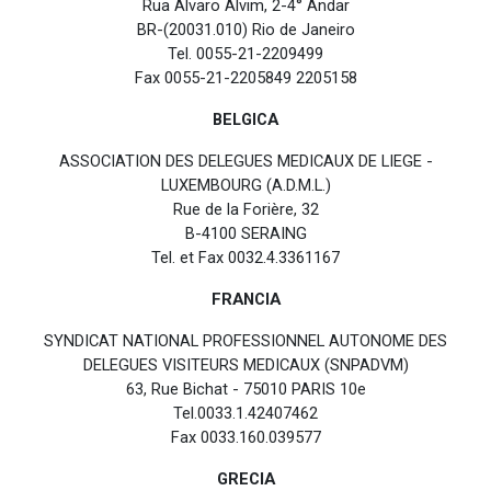
Rua Alvaro Alvim, 2-4° Andar
BR-(20031.010) Rio de Janeiro
Tel. 0055-21-2209499
Fax 0055-21-2205849 2205158
BELGICA
ASSOCIATION DES DELEGUES MEDICAUX DE LIEGE -
LUXEMBOURG (A.D.M.L.)
Rue de la Forière, 32
B-4100 SERAING
Tel. et Fax 0032.4.3361167
FRANCIA
SYNDICAT NATIONAL PROFESSIONNEL AUTONOME DES
DELEGUES VISITEURS MEDICAUX (SNPADVM)
63, Rue Bichat - 75010 PARIS 10e
Tel.0033.1.42407462
Fax 0033.160.039577
GRECIA