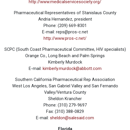
http://www.medicalservicesociety.org/
Pharmaceutical Representatives of Stanislaus County
Andria Hernandez, president
Phone: (209) 669-8301
E-mail: reps@pros-c.net
http://www.pros-c.net/
SCPC (South Coast Pharmaceutical Committee, HIV specialists)
Orange Co., Long Beach and Palm Springs
Kimberly Murdock
E-mail:
kimberly.murdock@abbott.com
Southern California Pharmaceutical Rep Association
West Los Angeles, San Gabriel Valley and San Fernando
Valley/Ventura County
Sheldon Krancher
Phone: (310) 279-9697
Fax: (310) 388-0829
E-mail:
sheldon@salesaid.com
Florida