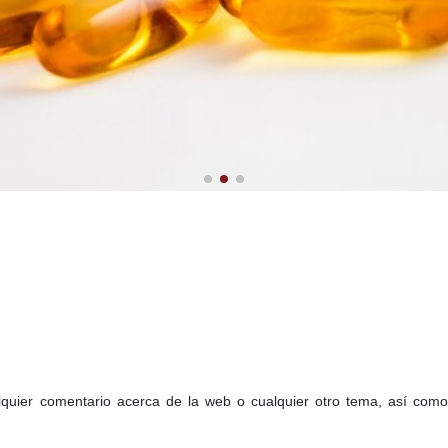
de la visita médica
fesionales de visitadores méd
quier comentario acerca de la web o cualquier otro tema, así como