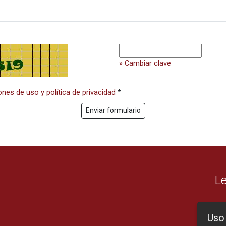
» Cambiar clave
ones de uso y política de privacidad
*
Enviar formulario
Le
Uso