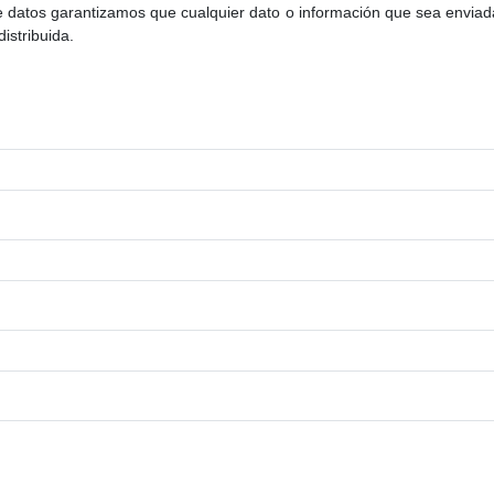
e datos garantizamos que cualquier dato o información que sea enviad
istribuida.