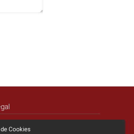
gal
Créditos
 de Cookies
Nota legal