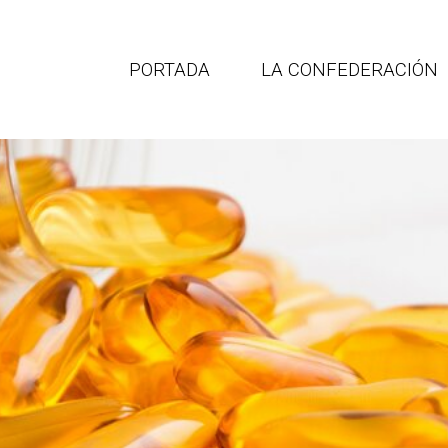
PORTADA
LA CONFEDERACIÓN
Portal de empleo
CEATIMEF
para profesionales
ederación española de asociac