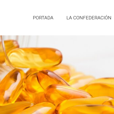
PORTADA
LA CONFEDERACIÓN
Portal de empleo
CEATIMEF
para profesionales
ederación española de asociac