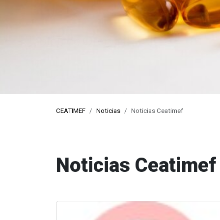
pro
CEATIMEF
Noticias
Noticias Ceatimef
Noticias Ceatimef