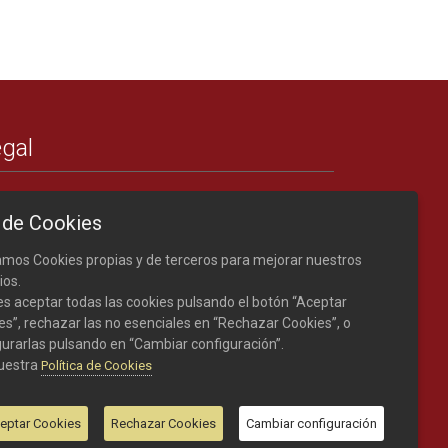
gal
Créditos
 de Cookies
Nota legal
Política de cookies
zamos Cookies propias y de terceros para mejorar nuestros
ios.
s aceptar todas las cookies pulsando el botón “Aceptar
es”, rechazar las no esenciales en “Rechazar Cookies”, o
gurarlas pulsando en “Cambiar configuración”.
uestra
Política de Cookies
eptar Cookies
Rechazar Cookies
Cambiar configuración