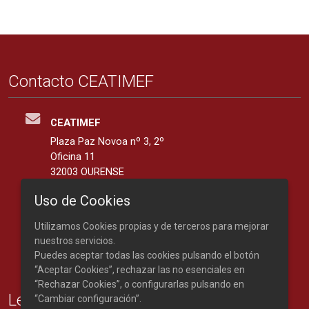
Contacto CEATIMEF
CEATIMEF
Plaza Paz Novoa nº 3, 2º
Oficina 11
32003 OURENSE
España
Uso de Cookies
42.3401139, -7.8676287
Utilizamos Cookies propias y de terceros para mejorar
Teléfono: 988 219 893
nuestros servicios.
Puedes aceptar todas las cookies pulsando el botón
“Aceptar Cookies”, rechazar las no esenciales en
“Rechazar Cookies”, o configurarlas pulsando en
Legal
“Cambiar configuración”.