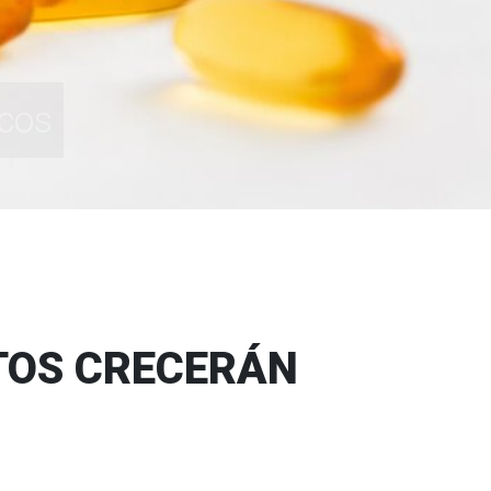
icos
TOS CRECERÁN