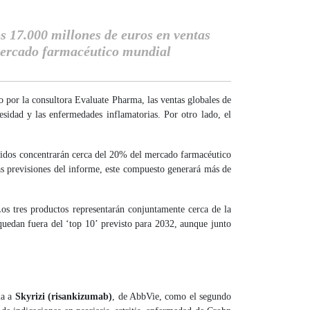
 17.000 millones de euros en ventas
mercado farmacéutico mundial
 por la consultora Evaluate Pharma, las ventas globales de
sidad y las enfermedades inflamatorias. Por otro lado, el
idos concentrarán cerca del 20% del mercado farmacéutico
as previsiones del informe, este compuesto generará más de
Los tres productos representarán conjuntamente cerca de la
uedan fuera del ‘top 10’ previsto para 2032, aunque junto
úa a
Skyrizi (risankizumab)
, de AbbVie, como el segundo