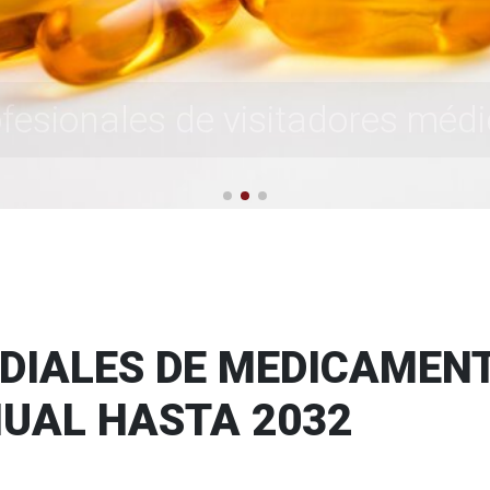
fesionales de visitadores méd
www.visitamedica.com
DIALES DE MEDICAMEN
NUAL HASTA 2032