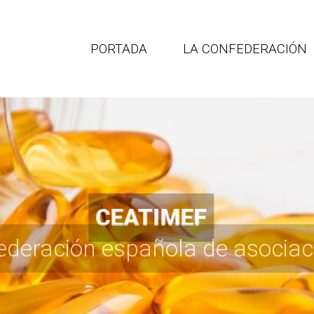
PORTADA
LA CONFEDERACIÓN
Portal de empleo
CEATIMEF
para profesionales
ederación española de asociac
de la visita médica