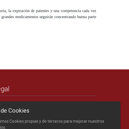
oria, la expiración de patentes y una competencia cada vez
os grandes medicamentos seguirán concentrando buena parte
gal
Créditos
 de Cookies
Nota legal
Política de cookies
zamos Cookies propias y de terceros para mejorar nuestros
ios.