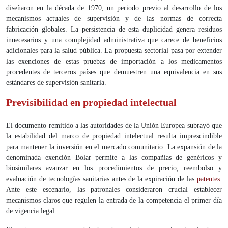
diseñaron en la década de 1970, un periodo previo al desarrollo de los
mecanismos actuales de supervisión y de las normas de correcta
fabricación globales. La persistencia de esta duplicidad genera residuos
innecesarios y una complejidad administrativa que carece de beneficios
adicionales para la salud pública. La propuesta sectorial pasa por extender
las exenciones de estas pruebas de importación a los medicamentos
procedentes de terceros países que demuestren una equivalencia en sus
estándares de supervisión sanitaria.
Previsibilidad en propiedad intelectual
El documento remitido a las autoridades de la Unión Europea subrayó que
la estabilidad del marco de propiedad intelectual resulta imprescindible
para mantener la inversión en el mercado comunitario. La expansión de la
denominada exención Bolar permite a las compañías de genéricos y
biosimilares avanzar en los procedimientos de precio, reembolso y
evaluación de tecnologías sanitarias antes de la expiración de las
patentes
.
Ante este escenario, las patronales consideraron crucial establecer
mecanismos claros que regulen la entrada de la competencia el primer día
de vigencia legal.