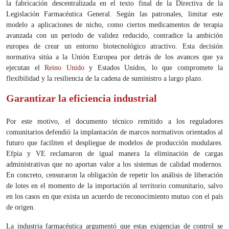
la fabricación descentralizada en el texto final de la Directiva de la
Legislación Farmacéutica General. Según las patronales, limitar este
modelo a aplicaciones de nicho, como ciertos medicamentos de terapia
avanzada con un periodo de validez reducido, contradice la ambición
europea de crear un entorno biotecnológico atractivo. Esta decisión
normativa sitúa a la Unión Europea por detrás de los avances que ya
ejecutan el
Reino Unido
y Estados Unidos, lo que compromete la
flexibilidad y la resiliencia de la cadena de suministro a largo plazo.
Garantizar la eficiencia industrial
Por este motivo, el documento técnico remitido a los reguladores
comunitarios defendió la implantación de marcos normativos orientados al
futuro que faciliten el despliegue de modelos de producción modulares.
Efpia y VE reclamaron de igual manera la eliminación de cargas
administrativas que no aportan valor a los sistemas de calidad modernos.
En concreto, censuraron la obligación de repetir los análisis de liberación
de lotes en el momento de la importación al territorio comunitario, salvo
en los casos en que exista un acuerdo de reconocimiento mutuo con el país
de origen.
La industria farmacéutica argumentó que estas exigencias de control se