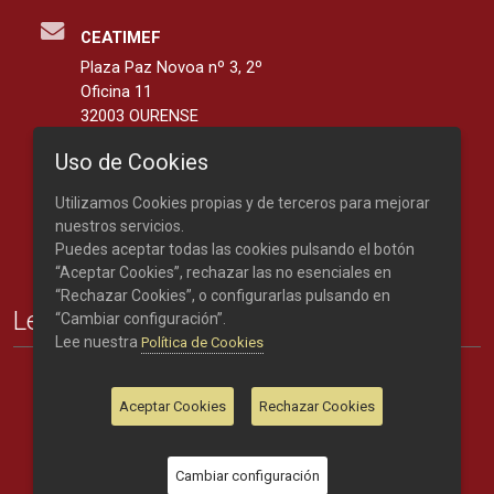
CEATIMEF
Plaza Paz Novoa nº 3, 2º
Oficina 11
32003 OURENSE
España
Uso de Cookies
42.3401139, -7.8676287
Utilizamos Cookies propias y de terceros para mejorar
Teléfono: 988 219 893
nuestros servicios.
Puedes aceptar todas las cookies pulsando el botón
“Aceptar Cookies”, rechazar las no esenciales en
“Rechazar Cookies”, o configurarlas pulsando en
Legal
“Cambiar configuración”.
Lee nuestra
Política de Cookies
Créditos
Nota legal
Aceptar Cookies
Rechazar Cookies
Política de cookies
Cambiar configuración