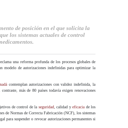
nto de posición en el que solicita la
que los sistemas actuales de control
 medicamentos.
eclama una reforma profunda de los procesos globales de
un modelo de autorizaciones indefinidas para optimizar la
nadá
contemplan autorizaciones con validez indefinida, la
 contraste, más de 80 países todavía exigen renovaciones
jetivos de control de la
seguridad
, calidad y
eficacia
de los
nes de Normas de Correcta Fabricación (NCF), los sistemas
egal para suspender o revocar autorizaciones permanentes si