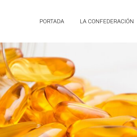
PORTADA
LA CONFEDERACIÓN
Portal de empleo
CEATIMEF
para profesionales
ederación española de asociac