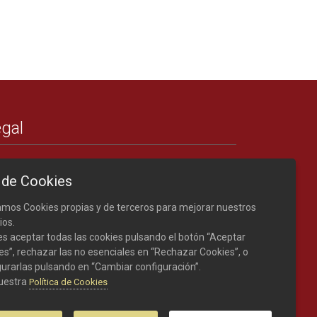
gal
Créditos
 de Cookies
Nota legal
Política de cookies
zamos Cookies propias y de terceros para mejorar nuestros
ios.
s aceptar todas las cookies pulsando el botón “Aceptar
es”, rechazar las no esenciales en “Rechazar Cookies”, o
gurarlas pulsando en “Cambiar configuración”.
uestra
Política de Cookies