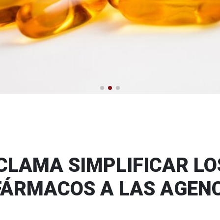
de la visita médica
fesionales de visitadores méd
CLAMA SIMPLIFICAR LO
FÁRMACOS A LAS AGEN