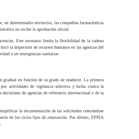
, en determinados territorios, las compañías farmacéuticas
strativa no recibe la aprobación oficial.
cencias. Este escenario limita la flexibilidad de la cadena
riticó la dispersión de recursos humanos en las agencias del
ridad o en emergencias sanitarias.
ión gradual en función de su grado de madurez. La primera
por actividades de vigilancia selectiva y lucha contra la
 decisiones de agencias de referencia internacional o de la
simplificar la documentación de las solicitudes centrándose
pecto de los ciclos fijos de renovación. Por último, EFPIA
.