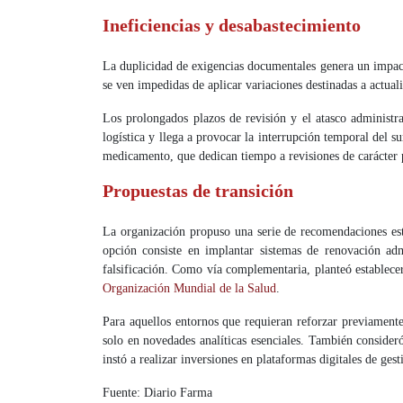
Ineficiencias y desabastecimiento
La duplicidad de exigencias documentales genera un impact
se ven impedidas de aplicar variaciones destinadas a actual
Los prolongados plazos de revisión y el atasco administrat
logística y llega a provocar la interrupción temporal del s
medicamento, que dedican tiempo a revisiones de carácter p
Propuestas de transición
La organización propuso una serie de recomendaciones est
opción consiste en implantar sistemas de renovación admi
falsificación. Como vía complementaria, planteó establecer
Organización Mundial de la Salud
.
Para aquellos entornos que requieran reforzar previamente 
solo en novedades analíticas esenciales. También consider
instó a realizar inversiones en plataformas digitales de ge
Fuente: Diario Farma