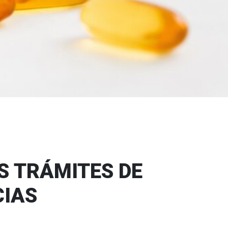
icos
S TRÁMITES DE
CIAS