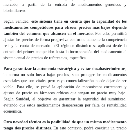
mercado, a partir de la entrada de medicamentos genéricos y
biosimilares».
Según Sanidad,
este sistema tiene en cuenta que la capacidad de los
medicamentos competidores para ofrecer precios más bajos depende
también del volumen que alcancen en el mercado.
Por ello, permitirá
ajustar los precios de forma progresiva conforme aumente la competencia
real y la cuota de mercado. «El régimen dinámico se aplicará desde la
entrada del primer competidor hasta la incorporación del medicamento al
sistema anual de precios de referencia», especifica.
Para garantizar la autonomía estratégica y evitar desabastecimientos
,
la norma no solo busca bajar precios, sino proteger los medicamentos
esenciales que son vitales pero cuya comercialización puede dejar de ser
viable. Para ello, se prevé la aplicación de mecanismos correctores y
ajustes de precio en fármacos críticos que tengan un precio muy bajo.
Según Sanidad, el objetivo es garantizar la seguridad del suministro,
evitando que estos medicamentos desaparezcan por falta de rentabilidad
económica.
Otra novedad técnica es la posibilidad de que un mismo medicamento
tenga dos precios distintos.
En este contexto, podrá coexistir un precio