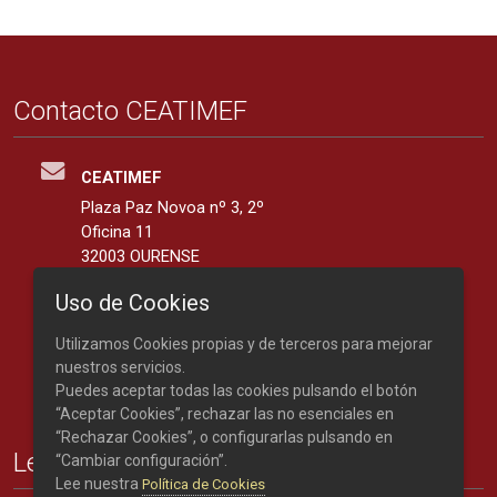
Contacto CEATIMEF
CEATIMEF
Plaza Paz Novoa nº 3, 2º
Oficina 11
32003 OURENSE
España
Uso de Cookies
42.3401139, -7.8676287
Utilizamos Cookies propias y de terceros para mejorar
Teléfono: 988 219 893
nuestros servicios.
Puedes aceptar todas las cookies pulsando el botón
“Aceptar Cookies”, rechazar las no esenciales en
“Rechazar Cookies”, o configurarlas pulsando en
Legal
“Cambiar configuración”.
Lee nuestra
Política de Cookies