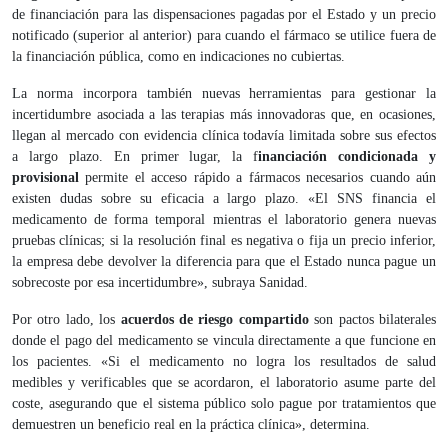
de financiación para las dispensaciones pagadas por el Estado y un precio
notificado (superior al anterior) para cuando el fármaco se utilice fuera de
la financiación pública, como en indicaciones no cubiertas.
La norma incorpora también nuevas herramientas para gestionar la
incertidumbre asociada a las terapias más innovadoras que, en ocasiones,
llegan al mercado con evidencia clínica todavía limitada sobre sus efectos
a largo plazo. En primer lugar, la f
inanciación condicionada y
provisional
permite el acceso rápido a fármacos necesarios cuando aún
existen dudas sobre su eficacia a largo plazo. «El SNS financia el
medicamento de forma temporal mientras el laboratorio genera nuevas
pruebas clínicas; si la resolución final es negativa o fija un precio inferior,
la empresa debe devolver la diferencia para que el Estado nunca pague un
sobrecoste por esa incertidumbre», subraya Sanidad.
Por otro lado, los
acuerdos de riesgo compartido
son pactos bilaterales
donde el pago del medicamento se vincula directamente a que funcione en
los pacientes. «Si el medicamento no logra los resultados de salud
medibles y verificables que se acordaron, el laboratorio asume parte del
coste, asegurando que el sistema público solo pague por tratamientos que
demuestren un beneficio real en la práctica clínica», determina.