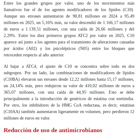
Entre los grandes grupos por valor, uno de los movimientos más
llamativos fue el de los agentes modificadores de los lípidos (C10).
Aunque sus envases aumentaron de 90,81 millones en 2024 a 95,49
millones en 2025, un 5,16% más, su valor descendió de 1.166,17 millones
de euros a 1.139,51 millones, con una caída de 26,66 millones y del
2,29%. Entre los diez primeros grupos ATC2 por valor en 2025, C10
aparece así junto a los agentes para el tratamiento de alteraciones causadas
por ácidos (A02) y los psicolépticos (N05) entre los bloques que
retroceden respecto al año anterior.
Al bajar a ATC4, el ajuste de C10 se concentra sobre todo en dos
subgrupos. Por un lado, las combinaciones de modificadores de lípidos
(C10BA) elevaron sus envases desde 12,22 millones hasta 15,17 millones,
un 24,14% más, pero redujeron su valor de 410,02 millones de euros a
365,07 millones, con una caída de 44,95 millones. Esto se debe
principalmente a la introducción de genéricos de estatina con ezetimiba.
Por otro, los inhibidores de la HMG CoA reductasa, es decir, estatinas
(C10AA) también aumentaron ligeramente en volumen, pero perdieron 12
millones de euros en valor.
Reducción de uso de antimicrobianos