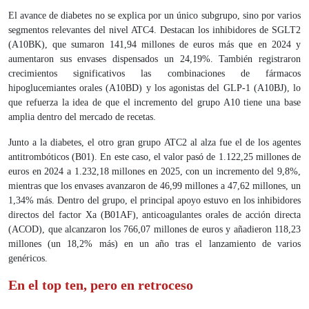
El avance de diabetes no se explica por un único subgrupo, sino por varios
segmentos relevantes del nivel ATC4. Destacan los inhibidores de SGLT2
(A10BK), que sumaron 141,94 millones de euros más que en 2024 y
aumentaron sus envases dispensados un 24,19%. También registraron
crecimientos significativos las combinaciones de fármacos
hipoglucemiantes orales (A10BD) y los agonistas del GLP-1 (A10BJ), lo
que refuerza la idea de que el incremento del grupo A10 tiene una base
amplia dentro del mercado de recetas.
Junto a la diabetes, el otro gran grupo ATC2 al alza fue el de los agentes
antitrombóticos (B01). En este caso, el valor pasó de 1.122,25 millones de
euros en 2024 a 1.232,18 millones en 2025, con un incremento del 9,8%,
mientras que los envases avanzaron de 46,99 millones a 47,62 millones, un
1,34% más. Dentro del grupo, el principal apoyo estuvo en los inhibidores
directos del factor Xa (B01AF), anticoagulantes orales de acción directa
(ACOD), que alcanzaron los 766,07 millones de euros y añadieron 118,23
millones (un 18,2% más) en un año tras el lanzamiento de varios
genéricos.
En el top ten, pero en retroceso