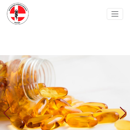
para profesionales
Portal de empleo
Confederación española de asociaciones
CEATIMEF