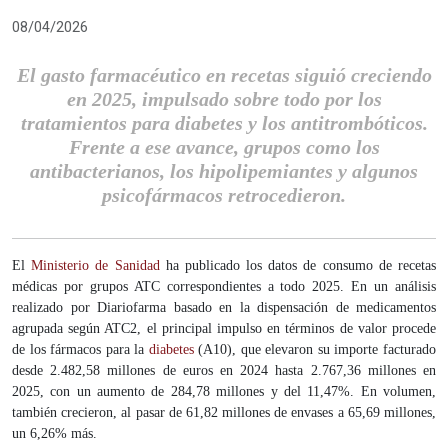
08/04/2026
El gasto farmacéutico en recetas siguió creciendo
en 2025, impulsado sobre todo por los
tratamientos para diabetes y los antitrombóticos.
Frente a ese avance, grupos como los
antibacterianos, los hipolipemiantes y algunos
psicofármacos retrocedieron.
El
Ministerio de Sanidad
ha publicado los datos de consumo de recetas
médicas por grupos ATC correspondientes a todo 2025. En un análisis
realizado por Diariofarma basado en la dispensación de medicamentos
agrupada según ATC2, el principal impulso en términos de valor procede
de los fármacos para la
diabetes
(A10), que elevaron su importe facturado
desde 2.482,58 millones de euros en 2024 hasta 2.767,36 millones en
2025, con un aumento de 284,78 millones y del 11,47%. En volumen,
también crecieron, al pasar de 61,82 millones de envases a 65,69 millones,
un 6,26% más.