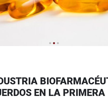
de la visita médica
fesionales de visitadores méd
NDUSTRIA BIOFARMACÉUT
ERDOS EN LA PRIMERA 