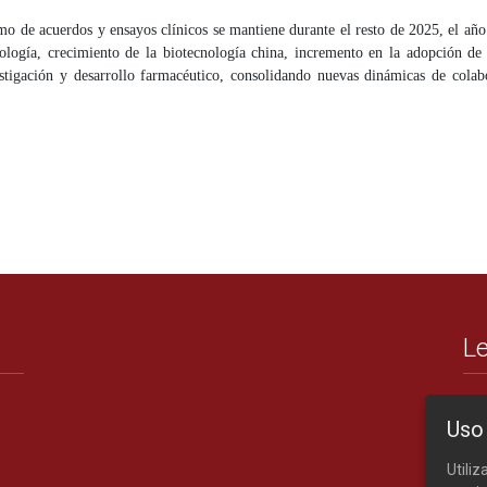
tmo de acuerdos y ensayos clínicos se mantiene durante el resto de 2025, el añ
ogía, crecimiento de la biotecnología china, incremento en la adopción de in
stigación y desarrollo farmacéutico, consolidando nuevas dinámicas de colabo
Le
Uso
Utili