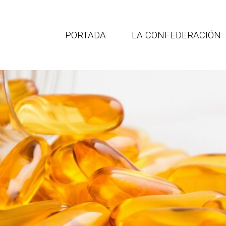
PORTADA
LA CONFEDERACIÓN
Portal de empleo
CEATIMEF
para profesionales
ederación española de asociac