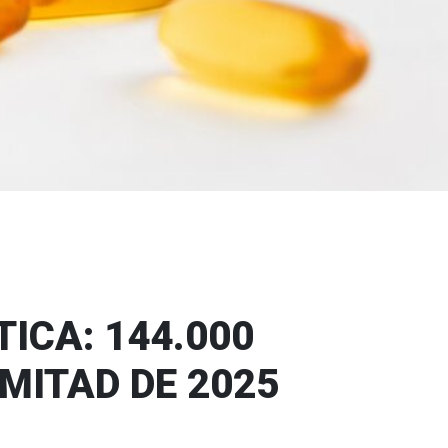
icos
ICA: 144.000
MITAD DE 2025