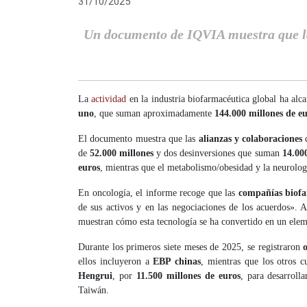
31/10/2025
Un documento de IQVIA muestra que la
La
actividad
en la industria biofarmacéutica global ha alc
uno
, que suman aproximadamente
144.000 millones de e
El documento muestra que las
alianzas y colaboraciones
d
de
52.000 millones
y dos desinversiones que suman
14.00
euros
, mientras que el metabolismo/obesidad y la neurolo
En oncología, el informe recoge que las
compañías biofa
de sus activos y en las negociaciones de los acuerdos». 
muestran cómo esta tecnología se ha convertido en un elem
Durante los primeros siete meses de 2025, se registraron
ellos incluyeron a
EBP chinas
, mientras que los otros 
Hengrui
, por
11.500 millones de euros
, para desarroll
Taiwán.