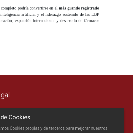
o completo podría convertirse en el
más grande registrado
teligencia artificial y el liderazgo sostenido de las EBP
ración, expansión internacional y desarrollo de fármacos
gal
Créditos
 de Cookies
Nota legal
Política de cookies
zamos Cookies propias y de terceros para mejorar nuestros