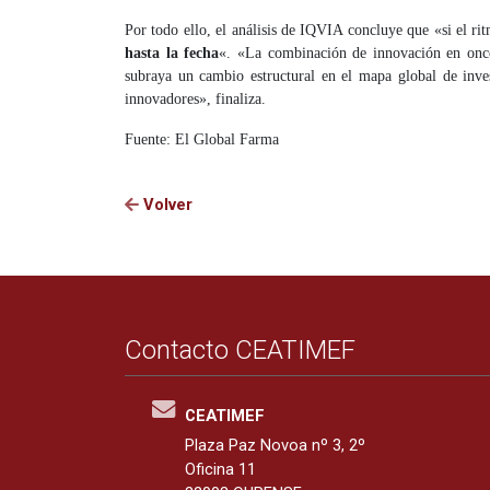
Por todo ello, el análisis de IQVIA concluye que «si el ri
hasta la fecha
«. «La combinación de innovación en oncol
subraya un cambio estructural en el mapa global de inve
innovadores», finaliza.
Fuente: El Global Farma
Volver
Contacto CEATIMEF
CEATIMEF
Plaza Paz Novoa nº 3, 2º
Oficina 11