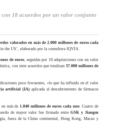
con 18 acuerdos por un valor conjunto
erdos valorados en más de 2.000 millones de euros cada
in the US’, elaborado por la consultora IQVIA.
lones de euros
, seguidas por 10 adquisiciones con un valor
éutica, con siete acuerdos que totalizan
37.000 millones de
dicaciones poco frecuentes, «lo que ha influido en el valor
ia artificial (IA)
aplicada al descubrimiento de fármacos
s en más de
1.840 millones de euros cada uno
. Cuatro de
acuerdo de mayor valor fue firmado entre
GSK y Jiangsu
logía, fuera de la China continental, Hong Kong, Macao y