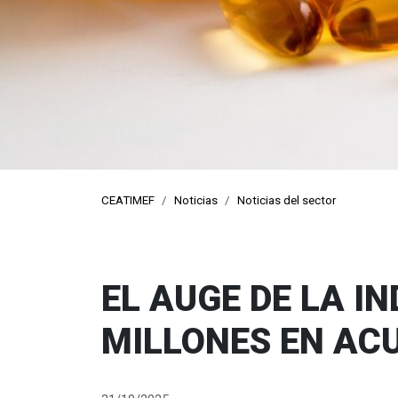
pro
CEATIMEF
Noticias
Noticias del sector
EL AUGE DE LA I
MILLONES EN ACU