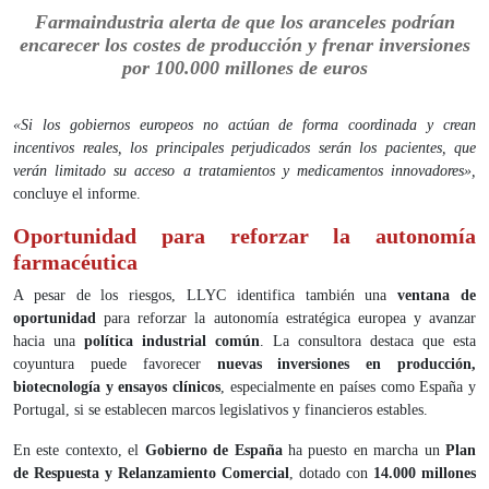
Farmaindustria alerta de que los aranceles podrían
encarecer los costes de producción y frenar inversiones
por 100.000 millones de euros
«Si los gobiernos europeos no actúan de forma coordinada y crean
incentivos reales, los principales perjudicados serán los pacientes, que
verán limitado su acceso a tratamientos y medicamentos innovadores»,
concluye el informe.
Oportunidad para reforzar la autonomía
farmacéutica
A pesar de los riesgos, LLYC identifica también una
ventana de
oportunidad
para reforzar la autonomía estratégica europea y avanzar
hacia una
política industrial común
. La consultora destaca que esta
coyuntura puede favorecer
nuevas inversiones en producción,
biotecnología y ensayos clínicos
, especialmente en países como España y
Portugal, si se establecen marcos legislativos y financieros estables.
En este contexto, el
Gobierno de España
ha puesto en marcha un
Plan
de Respuesta y Relanzamiento Comercial
, dotado con
14.000 millones