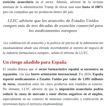
exención arancelaria
en el sector. Además, advierte de la reciente
amenaza de la administración Trump de elevar esas tasas
hasta el 100%
para las compañías que no produzcan dentro del país.
LLYC advierte que los aranceles de Estados Unidos
rompen más de tres décadas de exención comercial para
los medicamentos europeos
«La combinación de aranceles y la política de precios de la administración
estadounidense añade una elevada incertidumbre al entorno de negocio de
la industria farmacéutica europea»,
señala el informe de LLYC.
Un riesgo añadido para España
El estudio destaca que el
sector farmacéutico español se encuentra en
expansión
, con una
fuerte orientación internacional
. En 2024,
España
exportó medicamentos a Estados Unidos por valor de 1.095 millones
de euros
, situándose entre los cinco productos más vendidos al exterior.
No obstante, LLYC advierte de que la
imposición arancelaria podría
reducir la cuota de mercado y tener efectos negativos en el empleo,
especialmente en un contexto de tensiones comerciales y reubicación de
inversiones hacia el territorio estadounidense.