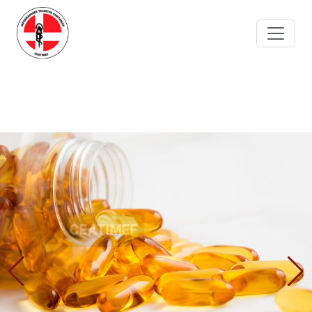
Portal de empleo
para profesionales
CEATIMEF
Confederación española de asociaciones