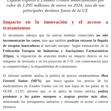
España exportó a Estados Unidos medicamentos por
valor de 1.095 millones de euros en 2024, uno de sus
principales destinos fuera de la UE
Impacto en la innovación y el acceso a
tratamientos
El documento subraya que las nuevas medidas comerciales
no solo
incrementarán los costes
, sino que también
podrían retrasar la llegada
de terapias innovadoras
al mercado europeo. Según estimaciones de la
Federación Europea de Industrias y Asociaciones Farmacéuticas
(Efpia)
, la imposición de aranceles tendrá un impacto directo en los
márgenes de inversión y en los proyectos de I+D, con consecuencias para
la competitividad y la disponibilidad de tratamientos.
El informe también analiza la política de precios estadounidense
Most
Favored Nation
(MFN)
, que busca igualar los precios de los
medicamentos en Estados Unidos con los más bajos de los países de la
OCDE. LLYC advierte que, si se aplica de forma estricta,
podría
presionar a los países europeos a aceptar precios más altos
,
tensionando los presupuestos sanitarios y retrasando el acceso a nuevos
fármacos.