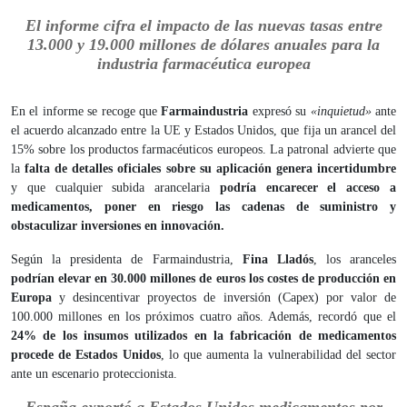
El informe cifra el impacto de las nuevas tasas entre
13.000 y 19.000 millones de dólares anuales para la
industria farmacéutica europea
En el informe se recoge que
Farmaindustria
expresó su
«inquietud»
ante
el acuerdo alcanzado entre la UE y Estados Unidos, que fija un arancel del
15% sobre los productos farmacéuticos europeos. La patronal advierte que
la
falta de detalles oficiales sobre su aplicación genera incertidumbre
y que cualquier subida arancelaria
podría encarecer el acceso a
medicamentos, poner en riesgo las cadenas de suministro y
obstaculizar inversiones en innovación.
Según la presidenta de Farmaindustria,
Fina Lladós
, los aranceles
podrían elevar en 30.000 millones de euros los costes de producción en
Europa
y desincentivar proyectos de inversión (Capex) por valor de
100.000 millones en los próximos cuatro años. Además, recordó que el
24% de los insumos utilizados en la fabricación de medicamentos
procede de Estados Unidos
, lo que aumenta la vulnerabilidad del sector
ante un escenario proteccionista.