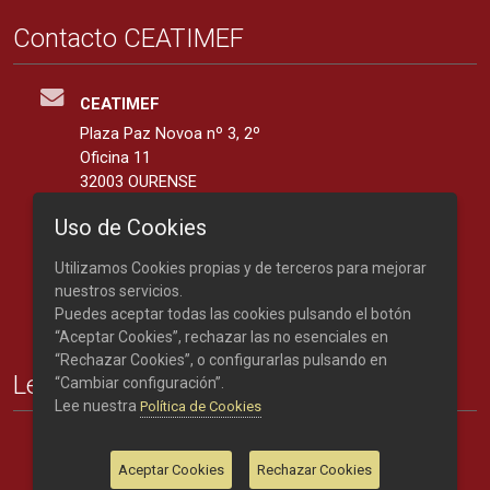
Contacto CEATIMEF
CEATIMEF
Plaza Paz Novoa nº 3, 2º
Oficina 11
32003 OURENSE
España
Uso de Cookies
42.3401139, -7.8676287
Utilizamos Cookies propias y de terceros para mejorar
Teléfono: 988 219 893
nuestros servicios.
Puedes aceptar todas las cookies pulsando el botón
“Aceptar Cookies”, rechazar las no esenciales en
“Rechazar Cookies”, o configurarlas pulsando en
Legal
“Cambiar configuración”.
Lee nuestra
Política de Cookies
Créditos
Nota legal
Aceptar Cookies
Rechazar Cookies