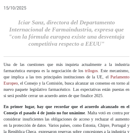
15/10/2025
Iciar Sanz, directora del Departamento
Internacional de Farmaindustria, expresa que
"con la fórmula europea existe una desventaja
competitiva respecto a EEUU"
Una de las cuestiones que más inquieta actualmente a la industria
farmacéutica europea es la negociación de los
trílogos
. Este mecanismo,
que implica a las tres principales instituciones de la UE, el
Parlamento
Europeo
, el Consejo y la Comisión, busca alcanzar un consenso en torno al
nuevo paquete legislativo farmacéutico. Las expectativas están puestas en
si será posible cerrar un acuerdo antes de que finalice 2025.
En primer lugar, hay que recordar que el acuerdo alcanzado en el
Consejo el pasado 4 de junio no fue unánime
. Malta votó en contra por
considerar insuficientes las obligaciones de acceso y rechazar el aumento
en la protección de datos. Varios países, como Estonia, Chipre, Portugal y
la República Checa, expresaron reservas sobre concesiones a la industria y