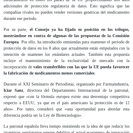
adicionales de protección regulatoria de datos. Esto significa que las
compañías rivales no pueden vender versiones genéricas del medicamento
durante ese período.
Por su parte,
el Consejo ya ha fijado su posición en los trílogos,
mostrándose en contra de algunas de las propuestas de la Comisión
Europea
. Por ello, ha introducido enmiendas para mantener el periodo de
protección de datos en los 8 años que actualmente están estipulados con la
intención de mantener los estándares actuales. También esta propuesta
incluye el mantenimiento de la exclusividad de mercado con la
incorporación de
vales transferibles con las que la UE pueda favorecer
la fabricación de medicamentos menos comerciales
.
Durante el XXI Seminario de Periodistas, organizado por Farmaindustria,
Iciar Sanz
, directora del Departamento Internacional de la patronal,
expresó que «con la fórmula europea existe una desventaja competitiva
respecto a EEUU, ya que en el país americano la protección es de 12
años». Por tanto, consideró que «una oportunidad para abordar esta
diferencia podría ser la Ley de Biotecnología».
La patronal española lleva tiempo insistiendo en la idea de que reducir los
incentivos regulatorios supone debilitar el actual ecosistema de innovación