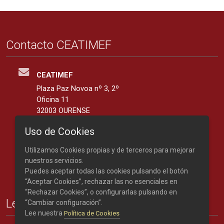
Contacto CEATIMEF
CEATIMEF
Plaza Paz Novoa nº 3, 2º
Oficina 11
32003 OURENSE
España
Uso de Cookies
42.3401139, -7.8676287
Utilizamos Cookies propias y de terceros para mejorar
Teléfono: 988 219 893
nuestros servicios.
Puedes aceptar todas las cookies pulsando el botón
“Aceptar Cookies”, rechazar las no esenciales en
“Rechazar Cookies”, o configurarlas pulsando en
Legal
“Cambiar configuración”.
Lee nuestra
Política de Cookies