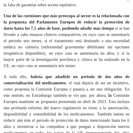
la falta de garantías sobre acceso equitativo.
Una de las cuestiones que más preocupa al sector es la relacionada con
la propuesta del Parlamento Europeo de reducir la protección de
datos hasta los 7,5 años de base, pudiendo añadir más tiempo
si se han
llevado a cabo ensayos clínicos comparativos, en cuyo caso se aumentaría
el periodo seis meses, si el tratamiento está destinado a una necesidad
médica no cubierta (enfermedad gravemente debilitante sin opciones
terapéuticas disponibles), en cuyo caso se aumentaría un años, y si la
mayor parte de la investigación preclínica y clínica se ha realizado en la
UE, en cuyo caso se aumentaría seis meses.
A todo ello,
habría que añadirle un periodo de dos años de
comercialización del medicamento
, el cual dejaría de ser un incentivo,
como proponía la Comisión Europea y pasaría a ser una obligación. En
este sentido, en Estrasburgo también se vio que, por ahora,
la
Comisión
Europea mantiene su propuesta presentada en abril de 2023. Esta incluye
una profunda reforma del marco regulatorio en torno a la autorización,
disponibilidad y sostenibilidad de los medicamentos. También insiste en
reducir aún más el periodo de protección de datos mencionado hasta los 6
años e incentivar a las compañías a que pongan a disposición nuevos
medicamentos en todos los países de la UE proporcionando dos años