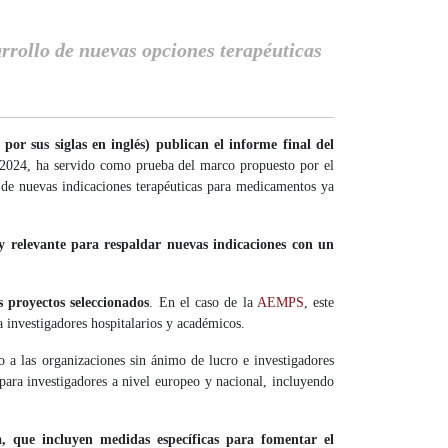
arrollo de nuevas opciones terapéuticas
r sus siglas en inglés) publican el informe final del
e 2024, ha servido como prueba del marco propuesto por el
 de nuevas indicaciones terapéuticas para medicamentos ya
 y relevante para respaldar nuevas indicaciones con un
s proyectos seleccionados
. En el caso de la
AEMPS
, este
a investigadores hospitalarios y académicos.
 a las organizaciones sin ánimo de lucro e investigadores
 para investigadores a nivel europeo y nacional, incluyendo
a, que incluyen medidas específicas para fomentar el