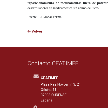
reposicionamiento de medicamentos fuera de patent
desarrolladores de medicamentos sin ánimo de lucro.
Fuente: El Global Farma
Volver
Contacto CEATIMEF
CEATIMEF
Plaza Paz Novoa nº 3, 2º
Oficina 11
32003 OURENSE
España