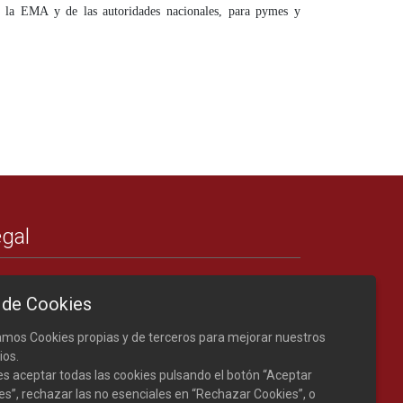
e la EMA y de las autoridades nacionales, para pymes y
gal
Créditos
 de Cookies
Nota legal
Política de cookies
zamos Cookies propias y de terceros para mejorar nuestros
ios.
s aceptar todas las cookies pulsando el botón “Aceptar
es”, rechazar las no esenciales en “Rechazar Cookies”, o