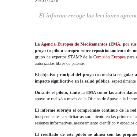
29/07/2025
El informe recoge las lecciones aprend
La
Agencia Europea de Medicamentos (EMA, por sus s
proyecto piloto europeo sobre reposicionamiento de 
grupo de expertos STAMP de la
Comisión Europea
para a
autorizados libres de patente.
El objetivo principal del proyecto consistía en guiar
impacto significativo en la salud pública
, especialmente
Durante el piloto, tanto la EMA como las autoridades 
apoyo se realizó a través de la Oficina de Apoyo a la Innov
El informe subraya el compromiso continuo de la red
independientes a solicitar asesoramiento en las primeras f
sesiones informativas, asesoramiento científico y espacios 
El resultado de este piloto se alinea con las propu