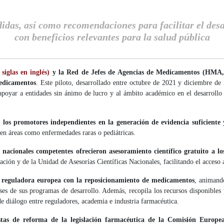
idas, así como recomendaciones para facilitar el des
con beneficios relevantes para la salud pública
iglas en inglés)
y la Red de Jefes de Agencias de Medicamentos (HMA, po
medicamentos
. Este piloto, desarrollado entre octubre de 2021 y diciembre d
poyar a entidades sin ánimo de lucro y al ámbito académico en el desarrollo
 a los promotores independientes en la generación de evidencia suficiente
 en áreas como enfermedades raras o pediátricas.
nacionales competentes ofrecieron asesoramiento científico gratuito a lo
ación y de la Unidad de Asesorías Científicas Nacionales, facilitando el acceso 
 reguladora europea con la reposicionamiento de medicamentos
, animando
ases de sus programas de desarrollo. Además, recopila los recursos disponibles
de diálogo entre reguladores, academia e industria farmacéutica.
estas de reforma de la legislación farmacéutica de la Comisión Europe