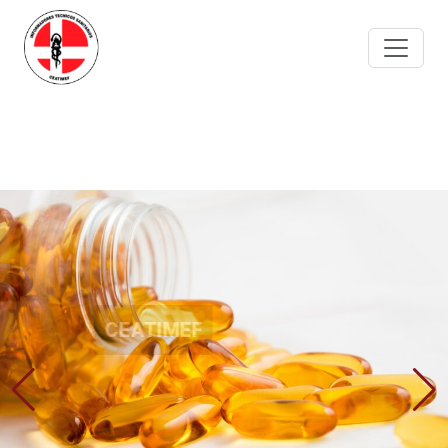
Portal de empleo
para profesionales
CEATIMEF
Confederación española de asociaciones