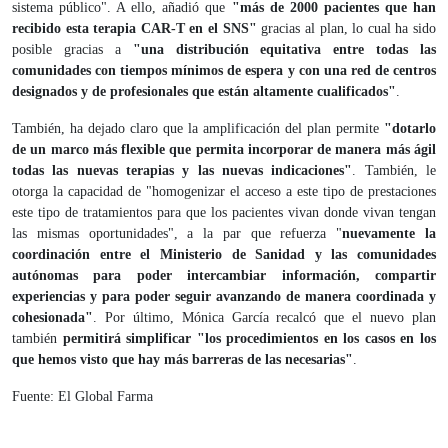
sistema público". A ello, añadió que
"más de 2000 pacientes que han
recibido esta terapia CAR-T en el SNS"
gracias al plan, lo cual ha sido
posible gracias a
"una distribución equitativa entre todas las
comunidades con tiempos mínimos de espera y con una red de centros
designados y de profesionales que están altamente cualificados"
.
También, ha dejado claro que la amplificación del plan permite
"dotarlo
de un marco más flexible que permita incorporar de manera más ágil
todas las nuevas terapias y las nuevas indicaciones"
. También, le
otorga la capacidad de "homogenizar el acceso a este tipo de prestaciones
este tipo de tratamientos para que los pacientes vivan donde vivan tengan
las mismas oportunidades", a la par que refuerza "
nuevamente la
coordinación entre el Ministerio de Sanidad y las comunidades
autónomas para poder intercambiar información, compartir
experiencias y para poder seguir avanzando de manera coordinada y
cohesionada"
. Por último, Mónica García recalcó que el nuevo plan
también
permitirá simplificar "los procedimientos en los casos en los
que hemos visto que hay más barreras de las necesarias"
.
Fuente: El Global Farma