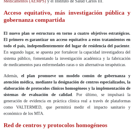
Medicamentos (AEMPS)
y el Instituto de Salud Carlos III.
Acceso equitativo, más investigación pública y
gobernanza compartida
El nuevo plan se estructura en torno a cuatro objetivos estratégicos.
El primero es garantizar un acceso equitativo a estos tratamientos en
todo el país, independientemente del lugar de residencia del paciente
.
En segundo lugar, se apuesta por fortalecer la capacidad investigadora del
sistema público, fomentando la investigación académica y la fabricación
de medicamentos para enfermedades raras o sin alternativas terapéuticas.
Además,
el plan promueve un modelo común de gobernanza y
atención médica, mediante la designación de centros especializados, la
elaboración de protocolos clínicos homogéneos y la implementación de
sistemas de evaluación de calidad
. Por último, se impulsará la
generación de evidencia en práctica clínica real a través de plataformas
como VALTERMED, que permitirá medir el impacto sanitario y
económico de los MTA.
Red de centros y protocolos homogéneos