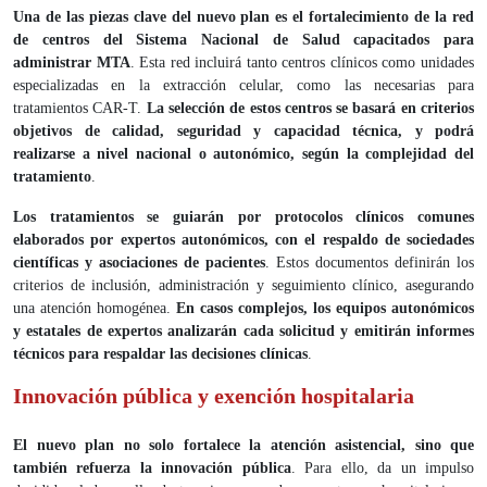
Una de las piezas clave del nuevo plan es el fortalecimiento de la red
de centros del Sistema Nacional de Salud capacitados para
administrar MTA
. Esta red incluirá tanto centros clínicos como unidades
especializadas en la extracción celular, como las necesarias para
tratamientos CAR-T.
La selección de estos centros se basará en criterios
objetivos de calidad, seguridad y capacidad técnica, y podrá
realizarse a nivel nacional o autonómico, según la complejidad del
tratamiento
.
Los tratamientos se guiarán por protocolos clínicos comunes
elaborados por expertos autonómicos, con el respaldo de sociedades
científicas y asociaciones de pacientes
. Estos documentos definirán los
criterios de inclusión, administración y seguimiento clínico, asegurando
una atención homogénea.
En casos complejos, los equipos autonómicos
y estatales de expertos analizarán cada solicitud y emitirán informes
técnicos para respaldar las decisiones clínicas
.
Innovación pública y exención hospitalaria
El nuevo plan no solo fortalece la atención asistencial, sino que
también refuerza la innovación pública
. Para ello, da un impulso