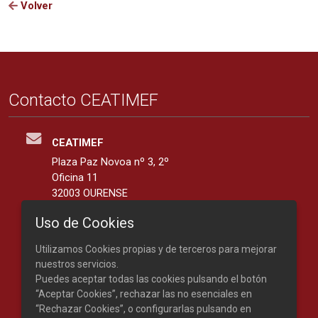
Volver
Contacto CEATIMEF
CEATIMEF
Plaza Paz Novoa nº 3, 2º
Oficina 11
32003 OURENSE
España
Uso de Cookies
42.3401139, -7.8676287
Utilizamos Cookies propias y de terceros para mejorar
Teléfono: 988 219 893
nuestros servicios.
Puedes aceptar todas las cookies pulsando el botón
“Aceptar Cookies”, rechazar las no esenciales en
“Rechazar Cookies”, o configurarlas pulsando en