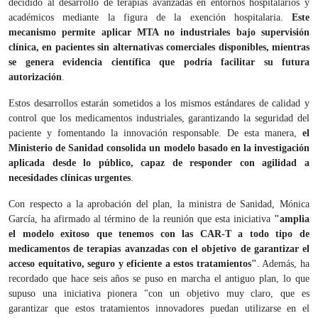
decidido al desarrollo de terapias avanzadas en entornos hospitalarios y
académicos mediante la figura de la exención hospitalaria.
Este
mecanismo permite aplicar MTA no industriales bajo supervisión
clínica, en pacientes sin alternativas comerciales disponibles, mientras
se genera evidencia científica que podría facilitar su futura
autorización
.
Estos desarrollos estarán sometidos a los mismos estándares de calidad y
control que los medicamentos industriales, garantizando la seguridad del
paciente y fomentando la innovación responsable. De esta manera,
el
Ministerio de Sanidad consolida un modelo basado en la investigación
aplicada desde lo público, capaz de responder con agilidad a
necesidades clínicas urgentes
.
Con respecto a la aprobación del plan, la ministra de Sanidad, Mónica
García, ha afirmado al término de la reunión que esta iniciativa
"amplia
el modelo exitoso que tenemos con las CAR-T a todo tipo de
medicamentos de terapias avanzadas con el objetivo de garantizar el
acceso equitativo, seguro y eficiente a estos tratamientos"
. Además, ha
recordado que hace seis años se puso en marcha el antiguo plan, lo que
supuso una iniciativa pionera "con un objetivo muy claro, que es
garantizar que estos tratamientos innovadores puedan utilizarse en el