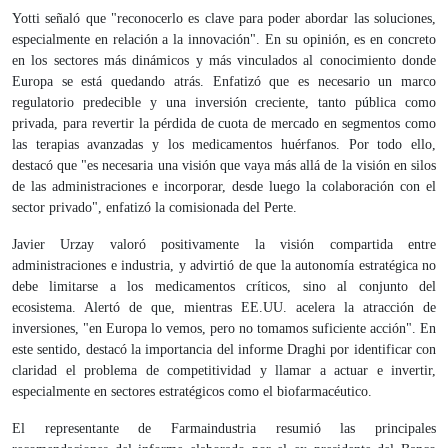
Yotti señaló que "reconocerlo es clave para poder abordar las soluciones,
especialmente en relación a la innovación". En su opinión, es en concreto
en los sectores más dinámicos y más vinculados al conocimiento donde
Europa se está quedando atrás. Enfatizó que es necesario un marco
regulatorio predecible y una inversión creciente, tanto pública como
privada, para revertir la pérdida de cuota de mercado en segmentos como
las terapias avanzadas y los medicamentos huérfanos. Por todo ello,
destacó que "es necesaria una visión que vaya más allá de la visión en silos
de las administraciones e incorporar, desde luego la colaboración con el
sector privado", enfatizó la comisionada del Perte.
Javier Urzay valoró positivamente la visión compartida entre
administraciones e industria, y advirtió de que la autonomía estratégica no
debe limitarse a los medicamentos críticos, sino al conjunto del
ecosistema. Alertó de que, mientras EE.UU. acelera la atracción de
inversiones, "en Europa lo vemos, pero no tomamos suficiente acción". En
este sentido, destacó la importancia del informe Draghi por identificar con
claridad el problema de competitividad y llamar a actuar e invertir,
especialmente en sectores estratégicos como el biofarmacéutico.
El representante de Farmaindustria resumió las principales