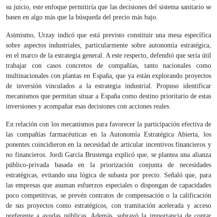
su juicio, este enfoque permitiría que las decisiones del sistema sanitario se
basen en algo más que la búsqueda del precio más bajo.
Asimismo, Urzay indicó que está previsto constituir una mesa específica
sobre aspectos industriales, particularmente sobre autonomía estratégica,
en el marco de la estrategia general. A este respecto, defendió que sería útil
trabajar con casos concretos de compañías, tanto nacionales como
multinacionales con plantas en España, que ya están explorando proyectos
de inversión vinculados a la estrategia industrial. Propuso identificar
mecanismos que permitan situar a España como destino prioritario de estas
inversiones y acompañar esas decisiones con acciones reales.
En relación con los mecanismos para favorecer la participación efectiva de
las compañías farmacéuticas en la Autonomía Estratégica Abierta, los
ponentes coincidieron en la necesidad de articular incentivos financieros y
no financieros. Jordi García Brustenga explicó que, se plantea una alianza
público-privada basada en la priorización conjunta de necesidades
estratégicas, evitando una lógica de subasta por precio. Señaló que, para
las empresas que asuman esfuerzos especiales o dispongan de capacidades
poco competitivas, se prevén contratos de compensación o la calificación
de sus proyectos como estratégicos, con tramitación acelerada y acceso
preferente a ayudas públicas. Además, subrayó la importancia de contar