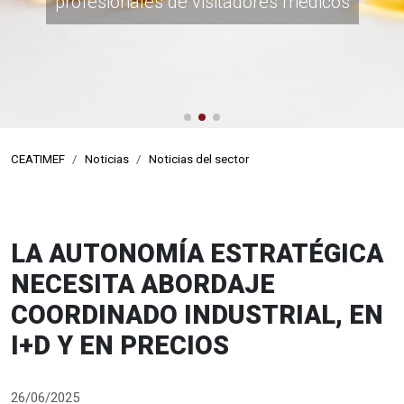
profesionales de visitadores médicos
www.visitamedica.com
CEATIMEF
Noticias
Noticias del sector
LA AUTONOMÍA ESTRATÉGICA
NECESITA ABORDAJE
COORDINADO INDUSTRIAL, EN
I+D Y EN PRECIOS
26/06/2025