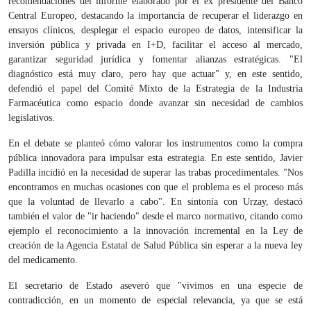
recomendaciones del informe elaborado por el ex presidente del Banco
Central Europeo, destacando la importancia de recuperar el liderazgo en
ensayos clínicos, desplegar el espacio europeo de datos, intensificar la
inversión pública y privada en I+D, facilitar el acceso al mercado,
garantizar seguridad jurídica y fomentar alianzas estratégicas. "El
diagnóstico está muy claro, pero hay que actuar" y, en este sentido,
defendió el papel del Comité Mixto de la Estrategia de la Industria
Farmacéutica como espacio donde avanzar sin necesidad de cambios
legislativos.
En el debate se planteó cómo valorar los instrumentos como la compra
pública innovadora para impulsar esta estrategia. En este sentido, Javier
Padilla incidió en la necesidad de superar las trabas procedimentales. "Nos
encontramos en muchas ocasiones con que el problema es el proceso más
que la voluntad de llevarlo a cabo". En sintonía con Urzay, destacó
también el valor de "ir haciendo" desde el marco normativo, citando como
ejemplo el reconocimiento a la innovación incremental en la Ley de
creación de la Agencia Estatal de Salud Pública sin esperar a la nueva ley
del medicamento.
El secretario de Estado aseveró que "vivimos en una especie de
contradicción, en un momento de especial relevancia, ya que se está