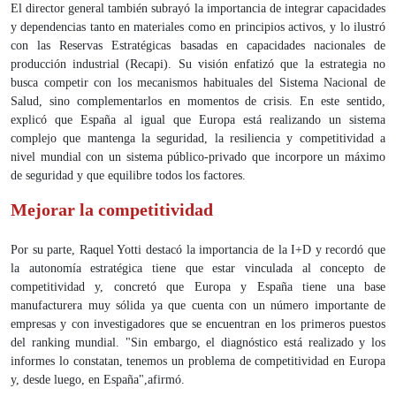
El director general también subrayó la importancia de integrar capacidades
y dependencias tanto en materiales como en principios activos, y lo ilustró
con las Reservas Estratégicas basadas en capacidades nacionales de
producción industrial (Recapi). Su visión enfatizó que la estrategia no
busca competir con los mecanismos habituales del Sistema Nacional de
Salud, sino complementarlos en momentos de crisis. En este sentido,
explicó que España al igual que Europa está realizando un sistema
complejo que mantenga la seguridad, la resiliencia y competitividad a
nivel mundial con un sistema público-privado que incorpore un máximo
de seguridad y que equilibre todos los factores.
Mejorar la competitividad
Por su parte, Raquel Yotti destacó la importancia de la I+D y recordó que
la autonomía estratégica tiene que estar vinculada al concepto de
competitividad y, concretó que Europa y España tiene una base
manufacturera muy sólida ya que cuenta con un número importante de
empresas y con investigadores que se encuentran en los primeros puestos
del ranking mundial. "Sin embargo, el diagnóstico está realizado y los
informes lo constatan, tenemos un problema de competitividad en Europa
y, desde luego, en España",afirmó.