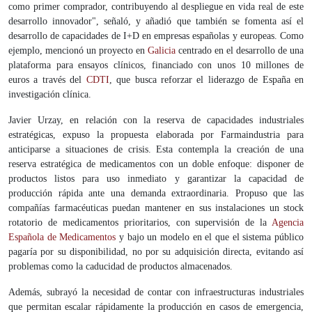
como primer comprador, contribuyendo al despliegue en vida real de este
desarrollo innovador", señaló, y añadió que también se fomenta así el
desarrollo de capacidades de I+D en empresas españolas y europeas. Como
ejemplo, mencionó un proyecto en
Galicia
centrado en el desarrollo de una
plataforma para ensayos clínicos, financiado con unos 10 millones de
euros a través del
CDTI
, que busca reforzar el liderazgo de España en
investigación clínica.
Javier Urzay, en relación con la reserva de capacidades industriales
estratégicas, expuso la propuesta elaborada por Farmaindustria para
anticiparse a situaciones de crisis. Esta contempla la creación de una
reserva estratégica de medicamentos con un doble enfoque: disponer de
productos listos para uso inmediato y garantizar la capacidad de
producción rápida ante una demanda extraordinaria. Propuso que las
compañías farmacéuticas puedan mantener en sus instalaciones un stock
rotatorio de medicamentos prioritarios, con supervisión de la
Agencia
Española de Medicamentos
y bajo un modelo en el que el sistema público
pagaría por su disponibilidad, no por su adquisición directa, evitando así
problemas como la caducidad de productos almacenados.
Además, subrayó la necesidad de contar con infraestructuras industriales
que permitan escalar rápidamente la producción en casos de emergencia,