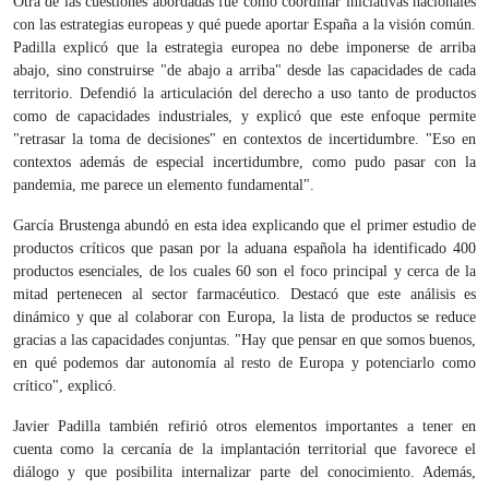
Otra de las cuestiones abordadas fue cómo coordinar iniciativas nacionales
con las estrategias europeas y qué puede aportar España a la visión común.
Padilla explicó que la estrategia europea no debe imponerse de arriba
abajo, sino construirse "de abajo a arriba" desde las capacidades de cada
territorio. Defendió la articulación del derecho a uso tanto de productos
como de capacidades industriales, y explicó que este enfoque permite
"retrasar la toma de decisiones" en contextos de incertidumbre. "Eso en
contextos además de especial incertidumbre, como pudo pasar con la
pandemia, me parece un elemento fundamental".
García Brustenga abundó en esta idea explicando que el primer estudio de
productos críticos que pasan por la aduana española ha identificado 400
productos esenciales, de los cuales 60 son el foco principal y cerca de la
mitad pertenecen al sector farmacéutico. Destacó que este análisis es
dinámico y que al colaborar con Europa, la lista de productos se reduce
gracias a las capacidades conjuntas. "Hay que pensar en que somos buenos,
en qué podemos dar autonomía al resto de Europa y potenciarlo como
crítico", explicó.
Javier Padilla también refirió otros elementos importantes a tener en
cuenta como la cercanía de la implantación territorial que favorece el
diálogo y que posibilita internalizar parte del conocimiento. Además,