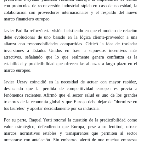
con protocolos de reconversión industrial rápida en caso de necesidad, la
colaboración con proveedores internacionales y el respaldo del nuevo
marco financiero europeo.
Javier Padilla reforzó esta visión insistiendo en que el modelo de relación
debe evolucionar de uno basado en la lógica cliente-proveedor a una
alianza con responsabilidades compartidas. Criticó la idea de trasladar
inversiones a Estados Unidos en base a supuestos incentivos más
atractivos, señalando que lo que realmente genera confianza es la
estabilidad y predictibilidad que ofrecen las alianzas a largo plazo en el
marco europeo.
Javier Urzay coincidió en la necesidad de actuar con mayor rapidez,
destacando que la pérdida de competitividad europea es previa a
fenómenos recientes. Afirmó que el sector salud es uno de los grandes
tractores de la economía global y que Europa debe dejar de "dormirse en
los laureles" y apostar decididamente por su industria.
Por su parte, Raquel Yotti retomó la cuestión de la predictibilidad como
valor estratégico, defendiendo que Europa, pese a su lentitud, ofrece
marcos normativos estables y transparentes que permiten al sector
prepararse con antelación. Sin embargo, alertó de que muchas empresas