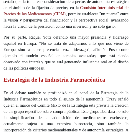
señaló que la toma en consideración de aspectos de autonomía estratégica
en el ámbito de la fijación de precios, en la
Comisión Interministerial de
Precios de los Medicamentos (CIPM)
, permite establecer "un puente" entre
la visión y perspectiva del financiador y la perspectiva social, avanzando
hacia la visión de la prestación como una inversión y no solo gasto.
Por su parte, Raquel Yotti defendió una mayor presencia y liderazgo
español en Europa. "No se trata de adaptarnos a lo que nos viene de
Europa sino a tener presencia, voz, liderazgo", afirmó. Puso como
ejemplo el modelo español en terapias avanzadas, que está siendo
observado con interés y que se está generando influencia real en el diseño
de las políticas europeas.
Estrategia de la Industria Farmacéutica
En el debate también se profundizó en el papel de la Estrategia de la
Industria Farmacéutica en todo el asunto de la autonomía. Urzay señaló
que en el marco del Comité Mixto de la Estrategia está prevista la creación
de un grupo específico sobre compra pública. Este grupo abordará no solo
la simplificación de la adquisición de medicamentos exclusivos,
actualmente sujeta a una excesiva burocracia, sino también la
incorporación de criterios medioambientales y de autonomía estratégica. A