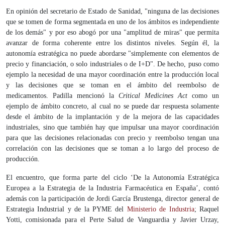
En opinión del secretario de Estado de Sanidad, "ninguna de las decisiones
que se tomen de forma segmentada en uno de los ámbitos es independiente
de los demás" y por eso abogó por una "amplitud de miras" que permita
avanzar de forma coherente entre los distintos niveles. Según él, la
autonomía estratégica no puede abordarse "simplemente con elementos de
precio y financiación, o solo industriales o de I+D". De hecho, puso como
ejemplo la necesidad de una mayor coordinación entre la producción local
y las decisiones que se toman en el ámbito del reembolso de
medicamentos. Padilla mencionó la
Critical Medicines Act
como un
ejemplo de ámbito concreto, al cual no se puede dar respuesta solamente
desde el ámbito de la implantación y de la mejora de las capacidades
industriales, sino que también hay que impulsar una mayor coordinación
para que las decisiones relacionadas con precio y reembolso tengan una
correlación con las decisiones que se toman a lo largo del proceso de
producción.
El encuentro, que forma parte del ciclo ‘De la Autonomía Estratégica
Europea a la Estrategia de la Industria Farmacéutica en España’, contó
además con la participación de Jordi García Brustenga, director general de
Estrategia Industrial y de la PYME del
Ministerio de Industria
; Raquel
Yotti, comisionada para el Perte Salud de Vanguardia y Javier Urzay,