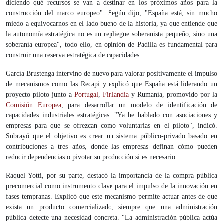
diciendo qué recursos se van a destinar en los próximos años para la
construcción del marco europeo". Según dijo, "España está, sin mucho
miedo a equivocarnos en el lado bueno de la historia, ya que entiende que
la autonomía estratégica no es un repliegue soberanista pequeño, sino una
soberanía europea", todo ello, en opinión de Padilla es fundamental para
construir una reserva estratégica de capacidades.
García Brustenga intervino de nuevo para valorar positivamente el impulso
de mecanismos como las Recapi y explicó que España está liderando un
proyecto piloto junto a
Portugal
,
Finlandia
y Rumanía, promovido por la
Comisión Europea
, para desarrollar un modelo de identificación de
capacidades industriales estratégicas. "Ya he hablado con asociaciones y
empresas para que se ofrezcan como voluntarias en el piloto", indicó.
Subrayó que el objetivo es crear un sistema público-privado basado en
contribuciones a tres años, donde las empresas definan cómo pueden
reducir dependencias o pivotar su producción si es necesario.
Raquel Yotti, por su parte, destacó la importancia de la compra pública
precomercial como instrumento clave para el impulso de la innovación en
fases tempranas. Explicó que este mecanismo permite actuar antes de que
exista un producto comercializado, siempre que una administración
pública detecte una necesidad concreta. "La administración pública actúa