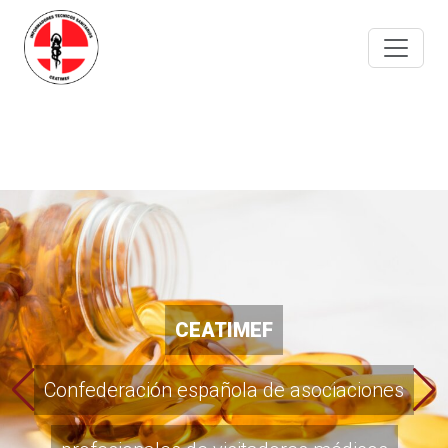
Portal de empleo
CEATIMEF
para profesionales
Confederación española de asociaciones
de la visita médica