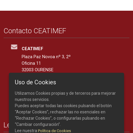
Contacto CEATIMEF
CEATIMEF
Plaza Paz Novoa nº 3, 2º
Oficina 11
32003 OURENSE
España
Uso de Cookies
42.3401139, -7.8676287
Utilizamos Cookies propias y de terceros para mejorar
Teléfono: 988 219 893
nuestros servicios.
Puedes aceptar todas las cookies pulsando el botón
“Aceptar Cookies”, rechazar las no esenciales en
“Rechazar Cookies”, o configurarlas pulsando en
Legal
“Cambiar configuración”.
Lee nuestra
Política de Cookies