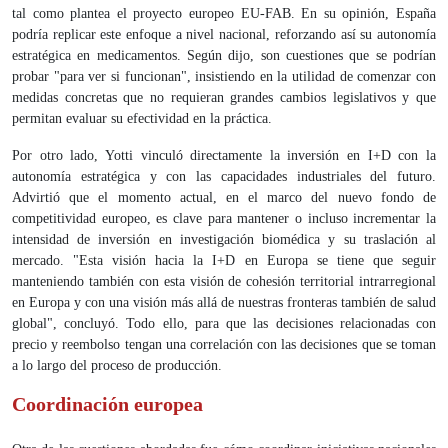
tal como plantea el proyecto europeo EU-FAB. En su opinión, España
podría replicar este enfoque a nivel nacional, reforzando así su autonomía
estratégica en medicamentos. Según dijo, son cuestiones que se podrían
probar "para ver si funcionan", insistiendo en la utilidad de comenzar con
medidas concretas que no requieran grandes cambios legislativos y que
permitan evaluar su efectividad en la práctica.
Por otro lado, Yotti vinculó directamente la inversión en I+D con la
autonomía estratégica y con las capacidades industriales del futuro.
Advirtió que el momento actual, en el marco del nuevo fondo de
competitividad europeo, es clave para mantener o incluso incrementar la
intensidad de inversión en investigación biomédica y su traslación al
mercado. "Esta visión hacia la I+D en Europa se tiene que seguir
manteniendo también con esta visión de cohesión territorial intrarregional
en Europa y con una visión más allá de nuestras fronteras también de salud
global", concluyó. Todo ello, para que las decisiones relacionadas con
precio y reembolso tengan una correlación con las decisiones que se toman
a lo largo del proceso de producción.
Coordinación europea