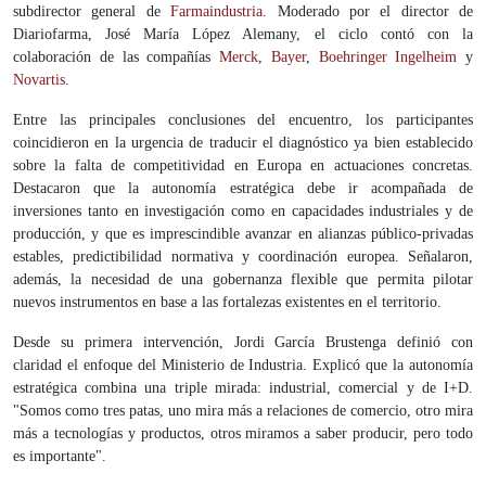
subdirector general de
Farmaindustria
. Moderado por el director de
Diariofarma, José María López Alemany, el ciclo contó con la
colaboración de las compañías
Merck
,
Bayer
,
Boehringer Ingelheim
y
Novartis
.
Entre las principales conclusiones del encuentro, los participantes
coincidieron en la urgencia de traducir el diagnóstico ya bien establecido
sobre la falta de competitividad en Europa en actuaciones concretas.
Destacaron que la autonomía estratégica debe ir acompañada de
inversiones tanto en investigación como en capacidades industriales y de
producción, y que es imprescindible avanzar en alianzas público-privadas
estables, predictibilidad normativa y coordinación europea. Señalaron,
además, la necesidad de una gobernanza flexible que permita pilotar
nuevos instrumentos en base a las fortalezas existentes en el territorio.
Desde su primera intervención, Jordi García Brustenga definió con
claridad el enfoque del Ministerio de Industria. Explicó que la autonomía
estratégica combina una triple mirada: industrial, comercial y de I+D.
"Somos como tres patas, uno mira más a relaciones de comercio, otro mira
más a tecnologías y productos, otros miramos a saber producir, pero todo
es importante".