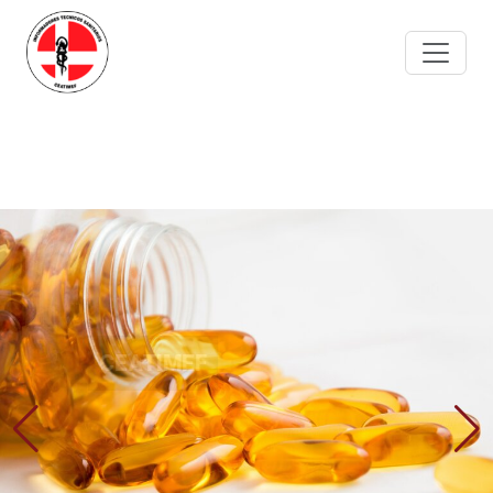
para profesionales
Portal de empleo
Confederación española de asociaciones
CEATIMEF