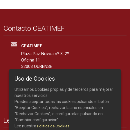
Contacto CEATIMEF
CEATIMEF
Plaza Paz Novoa nº 3, 2º
Oficina 11
32003 OURENSE
España
Uso de Cookies
42.3401139, -7.8676287
Utilizamos Cookies propias y de terceros para mejorar
Teléfono: 988 219 893
nuestros servicios.
Puedes aceptar todas las cookies pulsando el botón
“Aceptar Cookies”, rechazar las no esenciales en
“Rechazar Cookies”, o configurarlas pulsando en
Legal
“Cambiar configuración”.
Lee nuestra
Política de Cookies