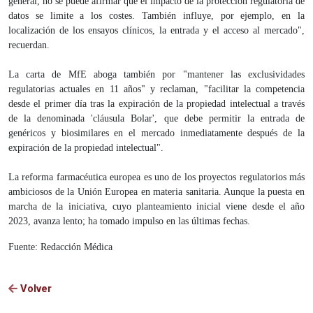
general, no se puede afirmar que el impacto de la protección regulatoria de
datos se limite a los costes. También influye, por ejemplo, en la
localización de los ensayos clínicos, la entrada y el acceso al mercado",
recuerdan.
La carta de MfE aboga también por "mantener las exclusividades
regulatorias actuales en 11 años" y reclaman, "facilitar la competencia
desde el primer día tras la expiración de la propiedad intelectual a través
de la denominada 'cláusula Bolar', que debe permitir la entrada de
genéricos y biosimilares en el mercado inmediatamente después de la
expiración de la propiedad intelectual".
La reforma farmacéutica europea es uno de los proyectos regulatorios más
ambiciosos de la Unión Europea en materia sanitaria. Aunque la puesta en
marcha de la iniciativa, cuyo planteamiento inicial viene desde el año
2023, avanza lento; ha tomado impulso en las últimas fechas.
Fuente: Redacción Médica
Volver