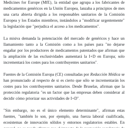
Medicines for Europe (MfE), la entidad que agrupa a los fabricantes de
medicamentos genéricos en la Unión Europea, lanzaba a principios de mes
una carta abierta dirigida a los responsables sanitarios de la Comisión
Europea y los Estados miembros, instándolos a "modificar urgentemente"
la legislación que "perjudica el acceso a los medicamentos".
La misiva demanda la potenciación del mercado de genéricos y hace un
llamamiento tanto a la Comisión como a los países para "no dejarse
engañar por los productores de medicamentos patentados que afirman que
la ampliación de las exclusividades aumentará la I+D en Europa; solo
incrementará los costes para los contribuyentes sanitarios".
Fuentes de la Comisión Europa (CE) consultadas por
Redacción Médica
se
han pronunciado al respecto de si es cierto que sólo se incrementarán los
costes para los contribuyentes sanitarios. Desde Bruselas, afirman que la
protección regulatoria "es un factor que las empresas deben considerar al
decidir cómo priorizar sus actividades de I+D".
"Sin embargo, no es el único elemento determinante", afirman estas
fuentes, "también lo son, por ejemplo, una fuerza laboral cualificada,
ecosistemas de innovación sólidos y entornos regulatorios estables. En